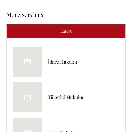
More services
Latest
İdare Hukuku
Tüketici Hukuku