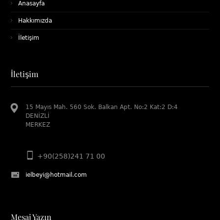
Anasayfa
Hakkımızda
İletişim
İletişim
15 Mayıs Mah. 560 Sok. Balkan Apt. No:2 Kat:2 D:4
DENİZLİ
MERKEZ
+90(258)241 71 00
ielbeyi@hotmail.com
Mesaj Yazın