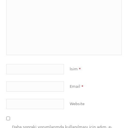
İsim
*
Email
*
Website
Daha sonraki yorumlarımda kullanılması için adım, e-