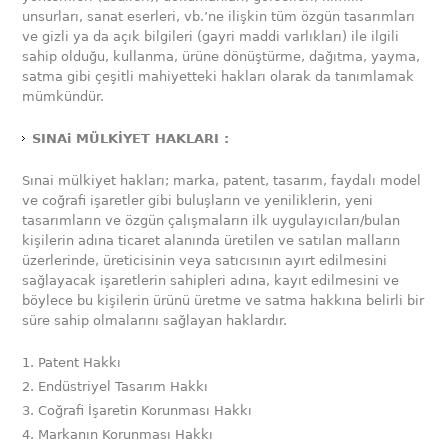
unsurları, sanat eserleri, vb.’ne ilişkin tüm özgün tasarımları
ve gizli ya da açık bilgileri (gayri maddi varlıkları) ile ilgili
sahip olduğu, kullanma, ürüne dönüştürme, dağıtma, yayma,
satma gibi çeşitli mahiyetteki hakları olarak da tanımlamak
mümkündür.
SINAi MÜLKİYET HAKLARI :
Sınai mülkiyet hakları; marka, patent, tasarım, faydalı model
ve coğrafi işaretler gibi buluşların ve yeniliklerin, yeni
tasarımların ve özgün çalışmaların ilk uygulayıcıları/bulan
kişilerin adına ticaret alanında üretilen ve satılan malların
üzerlerinde, üreticisinin veya satıcısının ayırt edilmesini
sağlayacak işaretlerin sahipleri adına, kayıt edilmesini ve
böylece bu kişilerin ürünü üretme ve satma hakkına belirli bir
süre sahip olmalarını sağlayan haklardır.
Patent Hakkı
Endüstriyel Tasarım Hakkı
Coğrafi İşaretin Korunması Hakkı
Markanın Korunması Hakkı