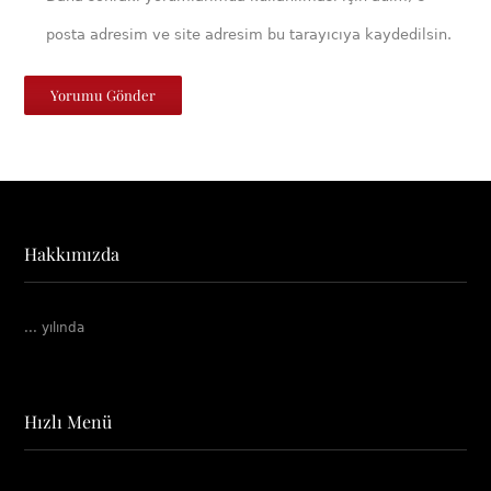
posta adresim ve site adresim bu tarayıcıya kaydedilsin.
Hakkımızda
... yılında
Hızlı Menü